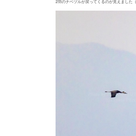
2羽のナベヅルが戻ってくるのが見えました