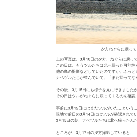
夕方ねぐらに戻って
上の写真は、3月10日の夕方、ねぐらに戻っ
この日は、もうツルたちは北へ帰った可能性
他の鳥の撮影などしていたのですが、ふっと
ナベヅルたちが並んでいて、「まだ帰ってな
その後、3月15日にも様子を見に行きました
その日はツルがねぐらに戻ってくるのを確認
事前に3月12日にはまだツルがいたこという
現地で前日の3月14日にはツルが確認されて
3月15日の朝、ナベヅルたちは北へ帰ったん
ところが、3月17日の夕方撮影していると、