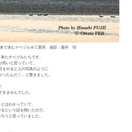
来て休むナベヅル＠三重県 撮影：藤井 恒
て来たナベヅルたちです。
が高いと思っていて、
目をやると上の写真のように
かったんだ！」と驚きました。
が、
できませんでした。
ことはわかっていて、
いるという話を聞いたので、
だろうと思っていました。