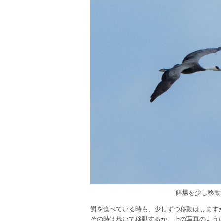
餌場を少し移動
餌を食べている時も、少しずつ移動はします
その時は歩いて移動するか、上の写真のよう