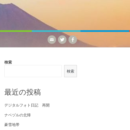
検索
検索
最近の投稿
デジタルフォト日記 再開
ナベヅルの北帰
豪雪地帯