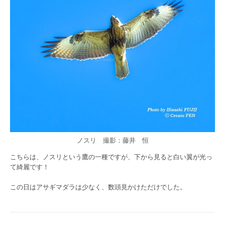
ノスリ 撮影：藤井 恒
こちらは、ノスリという鷹の一種ですが、下から見ると白い翼が光っ
て綺麗です！
この日はアサギマダラは少なく、数頭見かけただけでした。