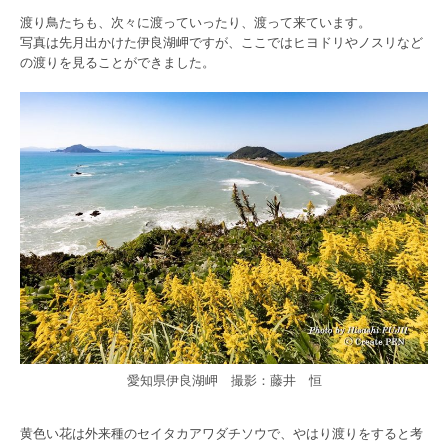
渡り鳥たちも、次々に渡っていったり、渡って来ています。
写真は先月出かけた伊良湖岬ですが、ここではヒヨドリやノスリなど
の渡りを見ることができました。
愛知県伊良湖岬 撮影：藤井 恒
黄色い花は外来種のセイタカアワダチソウで、やはり渡りをすると考