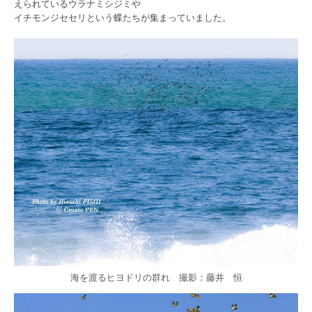
えられているウラナミシジミや
イチモンジセセリという蝶たちが集まっていました。
海を渡るヒヨドリの群れ 撮影：藤井 恒